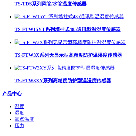
TS-TDS系列风管/水管温度传感器
TS-FTW15YT系列墙挂式485通讯型温湿度传感器
TS-FTW3X系列无显示型高精度防护温湿度传感器
TS-FTW3XY系列高精度防护型温湿度传感器
产品中心
温度
湿度
露点温度
压力